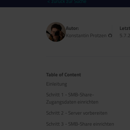
< zurück zur Suche
Autor:
Letz
Konstantin Protzen
5.7.
Table of Content
Einleitung
Schritt 1 - SMB-Share-
Zugangsdaten einrichten
Schritt 2 - Server vorbereiten
Schritt 3 - SMB-Share einrichten