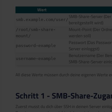
Wert
SMB-Share-Server (Der
smb.example.com/user/
bereitgestellt wird)
Mount-Point (Der Ordne
/root/smb-share-
werden soll)
mount/
Passwort (Das Passwor
password-example
Server einloggst)
Benutzername (Der Ben
username-example
SMB-Share-Server einlo
All diese Werte müssen durch deine eigenen Werte e
Schritt 1 - SMB-Share-Zuga
Zuerst musst du dich über SSH in deinen Server einlog