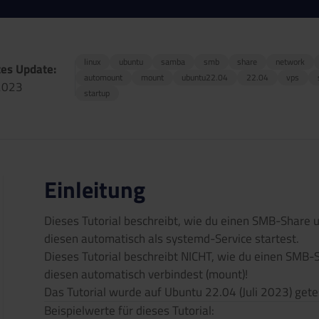
linux
ubuntu
samba
smb
share
network
tes Update:
automount
mount
ubuntu22.04
22.04
vps
2023
startup
Einleitung
Dieses Tutorial beschreibt, wie du einen SMB-Share 
diesen automatisch als systemd-Service startest.
Dieses Tutorial beschreibt NICHT, wie du einen SMB-S
diesen automatisch verbindest (mount)!
Das Tutorial wurde auf Ubuntu 22.04 (Juli 2023) gete
Beispielwerte für dieses Tutorial: