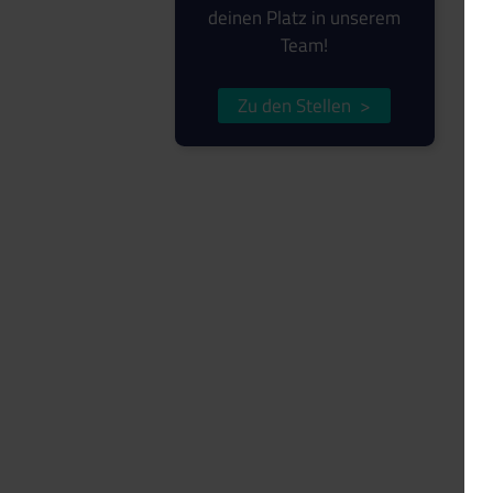
deinen Platz in unserem
Team!
Zu den Stellen
>