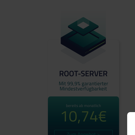
ROOT-SERVER
Mit 99,9% garantierter
Mindestverfügbarkeit
bereits ab monatlich
10,74€
Zum Angebot >