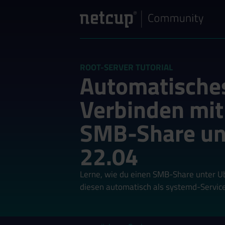
ROOT-SERVER TUTORIAL
Automatische
Verbinden mit
SMB-Share un
22.04
Lerne, wie du einen SMB-Share unter Ub
diesen automatisch als systemd-Service